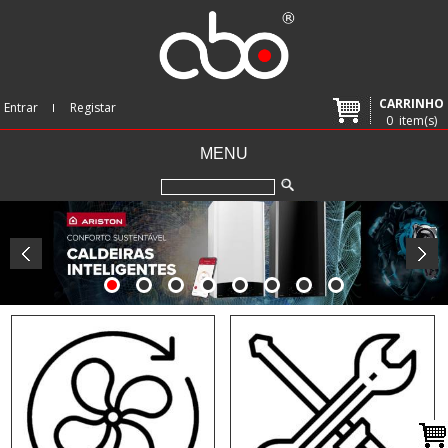
CARRINHO
Entrar
Registar
0
item(s)
MENU