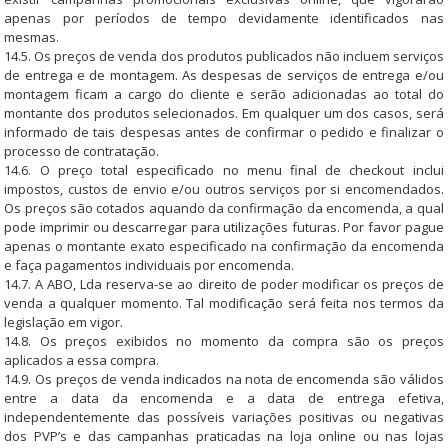
apenas por períodos de tempo devidamente identificados nas
mesmas.
14.5. Os preços de venda dos produtos publicados não incluem serviços
de entrega e de montagem. As despesas de serviços de entrega e/ou
montagem ficam a cargo do cliente e serão adicionadas ao total do
montante dos produtos selecionados. Em qualquer um dos casos, será
informado de tais despesas antes de confirmar o pedido e finalizar o
processo de contratação.
14.6. O preço total especificado no menu final de checkout inclui
impostos, custos de envio e/ou outros serviços por si encomendados.
Os preços são cotados aquando da confirmação da encomenda, a qual
pode imprimir ou descarregar para utilizações futuras. Por favor pague
apenas o montante exato especificado na confirmação da encomenda
e faça pagamentos individuais por encomenda.
14.7. A ABO, Lda reserva-se ao direito de poder modificar os preços de
venda a qualquer momento. Tal modificação será feita nos termos da
legislação em vigor.
14.8. Os preços exibidos no momento da compra são os preços
aplicados a essa compra.
14.9. Os preços de venda indicados na nota de encomenda são válidos
entre a data da encomenda e a data de entrega efetiva,
independentemente das possíveis variações positivas ou negativas
dos PVP’s e das campanhas praticadas na loja online ou nas lojas