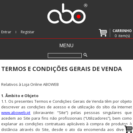
CARRINHO
Entrar
Registar
0
item(s)
MENU
TERMOS E CONDIÇÕES GERAIS DE VENDA
Relativos à Loja Online ABOWEB
1. Âmbito e Objeto
1.1. Os presentes Termos e Condições Gerais de Venda têm por objeto
descrever as condições de acesso e de utilização do sítio da Internet
www.aboweb.pt
(doravante: “Site”) pelas pessoas singulares que
acedem ao Site para fins não profissionais (“Utilizadores”), bem como
explanar as condições contratuais aplicáveis à compra de produtos à
distância através do Site, desde o ato da encomenda aos diversos