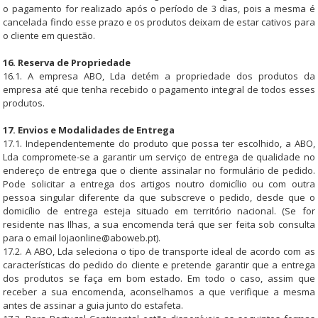
o pagamento for realizado após o período de 3 dias, pois a mesma é
cancelada findo esse prazo e os produtos deixam de estar cativos para
o cliente em questão.
16. Reserva de Propriedade
16.1. A empresa ABO, Lda detém a propriedade dos produtos da
empresa até que tenha recebido o pagamento integral de todos esses
produtos.
17. Envios e Modalidades de Entrega
17.1. Independentemente do produto que possa ter escolhido, a ABO,
Lda compromete-se a garantir um serviço de entrega de qualidade no
endereço de entrega que o cliente assinalar no formulário de pedido.
Pode solicitar a entrega dos artigos noutro domicílio ou com outra
pessoa singular diferente da que subscreve o pedido, desde que o
domicílio de entrega esteja situado em território nacional. (Se for
residente nas Ilhas, a sua encomenda terá que ser feita sob consulta
para o email
lojaonline@aboweb.pt
).
17.2. A ABO, Lda seleciona o tipo de transporte ideal de acordo com as
características do pedido do cliente e pretende garantir que a entrega
dos produtos se faça em bom estado. Em todo o caso, assim que
receber a sua encomenda, aconselhamos a que verifique a mesma
antes de assinar a guia junto do estafeta.