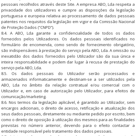
pessoais recolhidos através deste Site. A empresa ABO, Lda respeita a
privacidade dos utilizadores e cumpre as disposições da legislação
portuguesa e europeia relativa ao processamento de dados pessoais
patentes nos requisitos da legislação em vigor e da Comissão Nacional
de Proteção Dados (“CNPD”).
8.4. A ABO, Lda garante a confidencialidade de todos os dados
fornecidos pelos Utilizadores. Os dados pessoais identificados no
formulário de encomenda, como sendo de fornecimento obrigatório,
são indispensáveis à prestação do serviço pela ABO, Lda. A omissão ou
inexatidão dos dados fornecidos pelo Utilizador são da sua única e
inteira responsabilidade e podem dar lugar à recusa de prestação do
serviço pela ABO, Lda.
8.5. Os dados pessoais do Utilizador serão processados e
armazenados informaticamente e destinam-se a ser utilizados pela
ABO, Lda no âmbito da relação contratual e/ou comercial com o
Utilizador e, em caso de autorização pelo Utilizador, para efeitos de
comunicação/marketing.
8.6. Nos termos da legislação aplicável, é garantido ao Utilizador, sem
encargos adicionais, o direito de acesso, retificação e atualização dos
seus dados pessoais, diretamente ou mediante pedido por escrito, bem
como o direito de oposição à utilização dos mesmos para as finalidades
previstas no número anterior, devendo para o efeito contactar a
entidade responsável pelo tratamento dos dados pessoais.