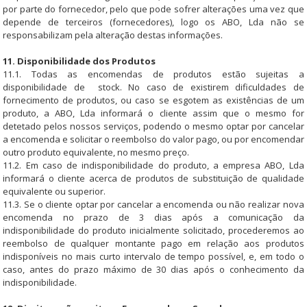
por parte do fornecedor, pelo que pode sofrer alterações uma vez que
depende de terceiros (fornecedores), logo os ABO, Lda não se
responsabilizam pela alteração destas informações.
11. Disponibilidade dos Produtos
11.1. Todas as encomendas de produtos estão sujeitas a
disponibilidade de stock. No caso de existirem dificuldades de
fornecimento de produtos, ou caso se esgotem as existências de um
produto, a ABO, Lda informará o cliente assim que o mesmo for
detetado pelos nossos serviços, podendo o mesmo optar por cancelar
a encomenda e solicitar o reembolso do valor pago, ou por encomendar
outro produto equivalente, no mesmo preço.
11.2. Em caso de indisponibilidade do produto, a empresa ABO, Lda
informará o cliente acerca de produtos de substituição de qualidade
equivalente ou superior.
11.3. Se o cliente optar por cancelar a encomenda ou não realizar nova
encomenda no prazo de 3 dias após a comunicação da
indisponibilidade do produto inicialmente solicitado, procederemos ao
reembolso de qualquer montante pago em relação aos produtos
indisponíveis no mais curto intervalo de tempo possível, e, em todo o
caso, antes do prazo máximo de 30 dias após o conhecimento da
indisponibilidade.