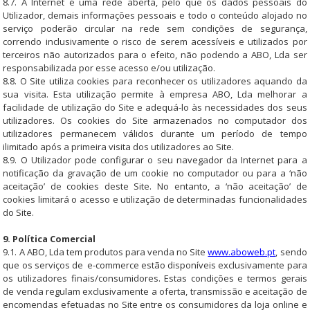
8.7. A Internet é uma rede aberta, pelo que os dados pessoais do
Utilizador, demais informações pessoais e todo o conteúdo alojado no
serviço poderão circular na rede sem condições de segurança,
correndo inclusivamente o risco de serem acessíveis e utilizados por
terceiros não autorizados para o efeito, não podendo a ABO, Lda ser
responsabilizada por esse acesso e/ou utilização.
8.8. O Site utiliza cookies para reconhecer os utilizadores aquando da
sua visita. Esta utilização permite à empresa ABO, Lda melhorar a
facilidade de utilização do Site e adequá-lo às necessidades dos seus
utilizadores. Os cookies do Site armazenados no computador dos
utilizadores permanecem válidos durante um período de tempo
ilimitado após a primeira visita dos utilizadores ao Site.
8.9. O Utilizador pode configurar o seu navegador da Internet para a
notificação da gravação de um cookie no computador ou para a ‘não
aceitação’ de cookies deste Site. No entanto, a ‘não aceitação’ de
cookies limitará o acesso e utilização de determinadas funcionalidades
do Site.
9. Política Comercial
9.1. A ABO, Lda tem produtos para venda no Site
www.aboweb.pt
, sendo
que os serviços de e-commerce estão disponíveis exclusivamente para
os utilizadores finais/consumidores. Estas condições e termos gerais
de venda regulam exclusivamente a oferta, transmissão e aceitação de
encomendas efetuadas no Site entre os consumidores da loja online e