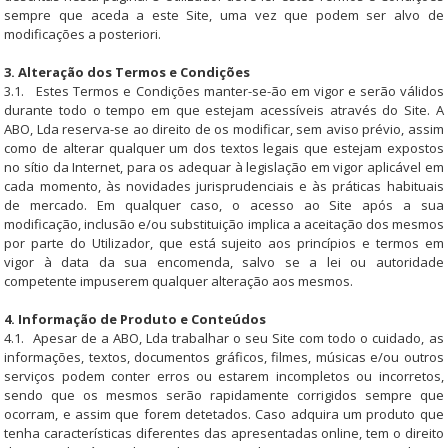
sempre que aceda a este Site, uma vez que podem ser alvo de
modificações a posteriori.
3. Alteração dos Termos e Condições
3.1. Estes Termos e Condições manter-se-ão em vigor e serão válidos
durante todo o tempo em que estejam acessíveis através do Site. A
ABO, Lda reserva-se ao direito de os modificar, sem aviso prévio, assim
como de alterar qualquer um dos textos legais que estejam expostos
no sítio da Internet, para os adequar à legislação em vigor aplicável em
cada momento, às novidades jurisprudenciais e às práticas habituais
de mercado. Em qualquer caso, o acesso ao Site após a sua
modificação, inclusão e/ou substituição implica a aceitação dos mesmos
por parte do Utilizador, que está sujeito aos princípios e termos em
vigor à data da sua encomenda, salvo se a lei ou autoridade
competente impuserem qualquer alteração aos mesmos.
4. Informação de Produto e Conteúdos
4.1. Apesar de a ABO, Lda trabalhar o seu Site com todo o cuidado, as
informações, textos, documentos gráficos, filmes, músicas e/ou outros
serviços podem conter erros ou estarem incompletos ou incorretos,
sendo que os mesmos serão rapidamente corrigidos sempre que
ocorram, e assim que forem detetados. Caso adquira um produto que
tenha características diferentes das apresentadas online, tem o direito