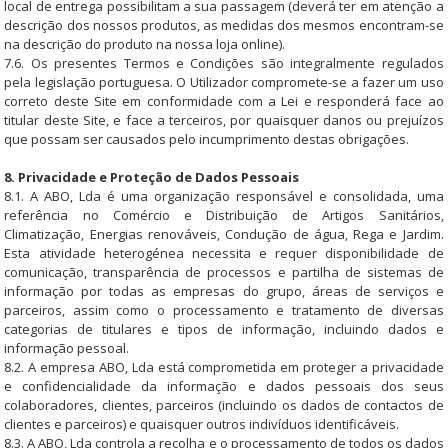
local de entrega possibilitam a sua passagem (deverá ter em atenção a
descrição dos nossos produtos, as medidas dos mesmos encontram-se
na descrição do produto na nossa loja online).
7.6. Os presentes Termos e Condições são integralmente regulados
pela legislação portuguesa. O Utilizador compromete-se a fazer um uso
correto deste Site em conformidade com a Lei e responderá face ao
titular deste Site, e face a terceiros, por quaisquer danos ou prejuízos
que possam ser causados pelo incumprimento destas obrigações.
8. Privacidade e Proteção de Dados Pessoais
8.1. A ABO, Lda é uma organização responsável e consolidada, uma
referência no Comércio e Distribuição de Artigos Sanitários,
Climatização, Energias renováveis, Condução de água, Rega e Jardim.
Esta atividade heterogénea necessita e requer disponibilidade de
comunicação, transparência de processos e partilha de sistemas de
informação por todas as empresas do grupo, áreas de serviços e
parceiros, assim como o processamento e tratamento de diversas
categorias de titulares e tipos de informação, incluindo dados e
informação pessoal.
8.2. A empresa ABO, Lda está comprometida em proteger a privacidade
e confidencialidade da informação e dados pessoais dos seus
colaboradores, clientes, parceiros (incluindo os dados de contactos de
clientes e parceiros) e quaisquer outros indivíduos identificáveis.
8.3. A ABO, Lda controla a recolha e o processamento de todos os dados