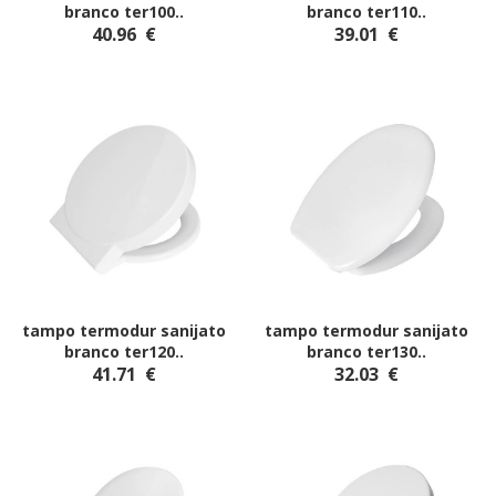
branco ter100
..
branco ter110
..
40.96
€
39.01
€
tampo termodur sanijato
tampo termodur sanijato
branco ter120
..
branco ter130
..
41.71
€
32.03
€