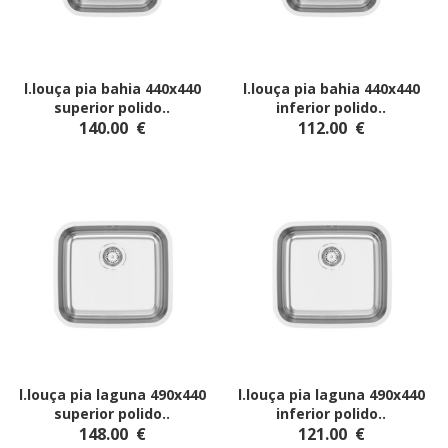
l.louça pia bahia 440x440
l.louça pia bahia 440x440
superior polido
..
inferior polido
..
140.00
€
112.00
€
l.louça pia laguna 490x440
l.louça pia laguna 490x440
superior polido
..
inferior polido
..
148.00
€
121.00
€