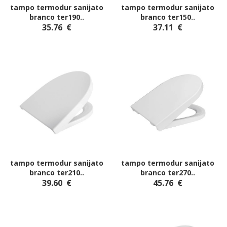
tampo termodur sanijato
tampo termodur sanijato
branco ter190
..
branco ter150
..
35.76
€
37.11
€
tampo termodur sanijato
tampo termodur sanijato
branco ter210
..
branco ter270
..
39.60
€
45.76
€