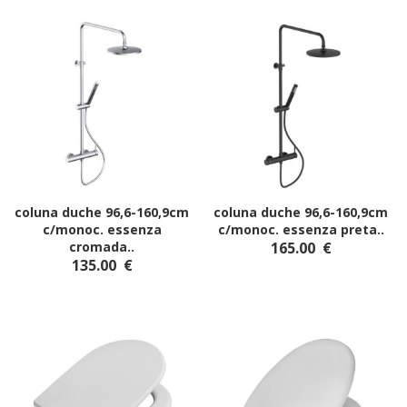
coluna duche 96,6-160,9cm
coluna duche 96,6-160,9cm
c/monoc. essenza
c/monoc. essenza preta
..
cromada
..
165.00
€
135.00
€