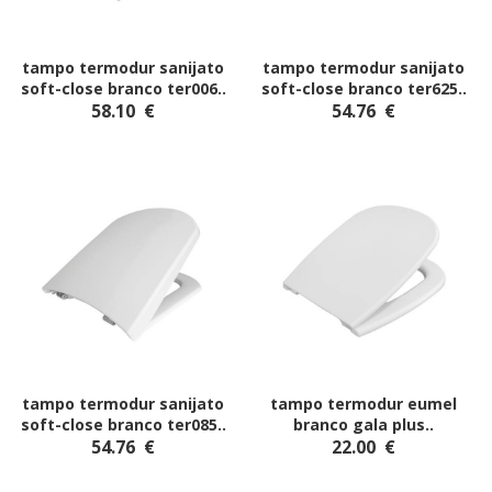
tampo termodur sanijato
tampo termodur sanijato
soft-close branco ter006
..
soft-close branco ter625
..
58.10
€
54.76
€
tampo termodur sanijato
tampo termodur eumel
soft-close branco ter085
..
branco gala plus
..
54.76
€
22.00
€