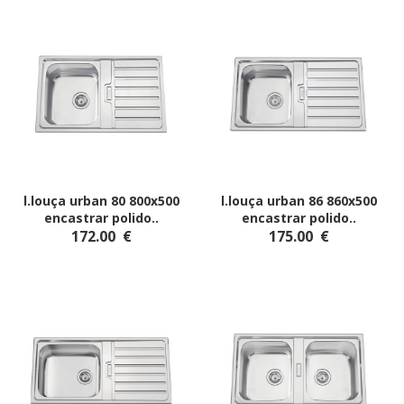
l.louça urban 80 800x500
l.louça urban 86 860x500
encastrar polido
..
encastrar polido
..
172.00
€
175.00
€