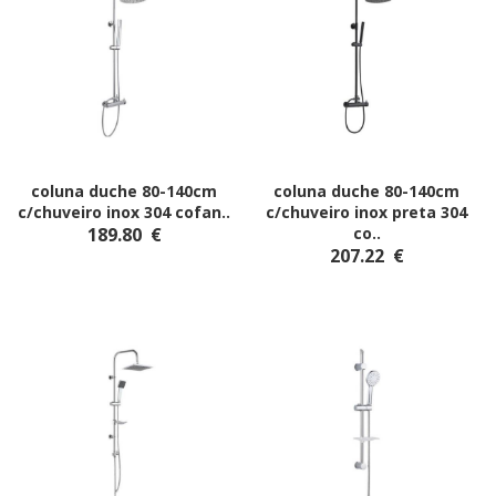
coluna duche 80-140cm
coluna duche 80-140cm
c/chuveiro inox 304 cofan
..
c/chuveiro inox preta 304
189.80
€
co
..
207.22
€