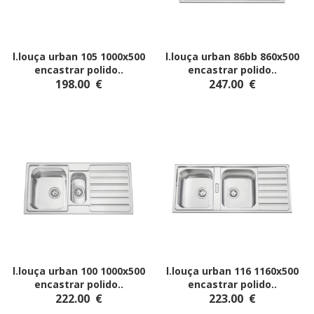
l.louça urban 105 1000x500
l.louça urban 86bb 860x500
encastrar polido
..
encastrar polido
..
198.00
€
247.00
€
l.louça urban 100 1000x500
l.louça urban 116 1160x500
encastrar polido
..
encastrar polido
..
222.00
€
223.00
€