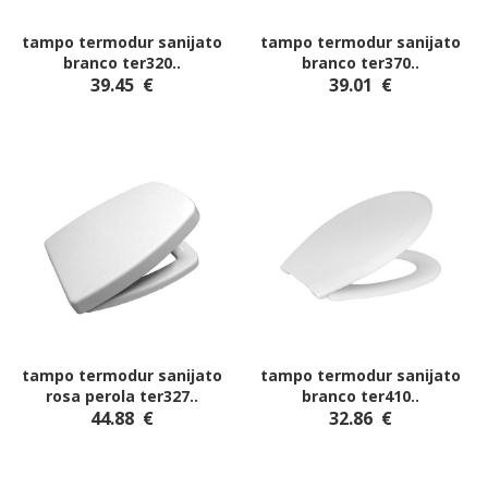
tampo termodur sanijato
tampo termodur sanijato
branco ter320
..
branco ter370
..
39.45
€
39.01
€
tampo termodur sanijato
tampo termodur sanijato
rosa perola ter327
..
branco ter410
..
44.88
€
32.86
€