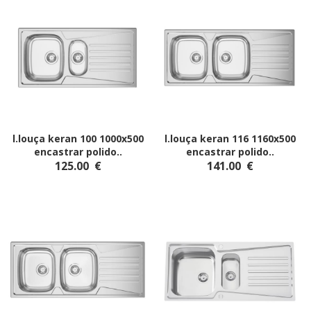
l.louça keran 100 1000x500
l.louça keran 116 1160x500
encastrar polido
..
encastrar polido
..
125.00
€
141.00
€