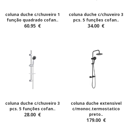
coluna duche c/chuveiro 1
coluna duche c/chuveiro 3
função quadrado cofan
..
pcs. 5 funções cofan
..
60.95
€
34.00
€
coluna duche c/chuveiro 3
coluna duche extensivel
pcs. 5 funções cofan
..
c/monoc.termostatico
28.00
€
preto
..
179.00
€