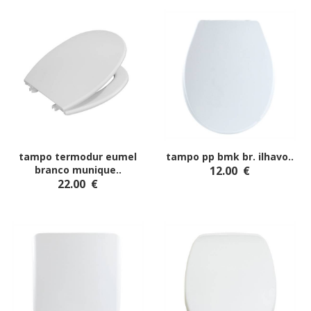
tampo termodur eumel
tampo pp bmk br. ilhavo
..
branco munique
..
12.00
€
22.00
€