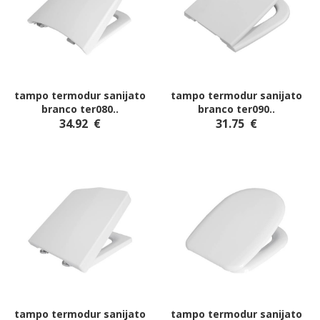
tampo termodur sanijato
tampo termodur sanijato
branco ter080
..
branco ter090
..
34.92
€
31.75
€
tampo termodur sanijato
tampo termodur sanijato