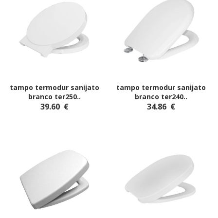
tampo termodur sanijato
tampo termodur sanijato
branco ter250
..
branco ter240
..
39.60
€
34.86
€