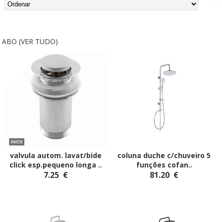
ABO (VER TUDO)
valvula autom. lavat/bide
coluna duche c/chuveiro 5
click esp.pequeno longa
..
funções cofan
..
7.25
€
81.20
€