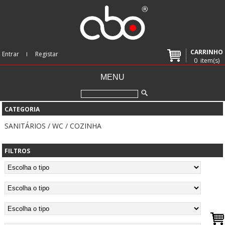
CARRINHO
Entrar
Registar
0
item(s)
MENU
CATEGORIA
SANITÁRIOS / WC / COZINHA
FILTROS