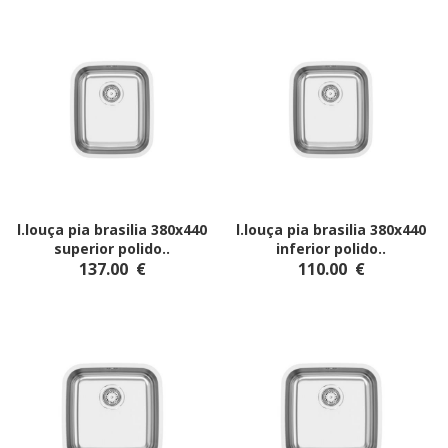
l.louça pia brasilia 380x440
l.louça pia brasilia 380x440
superior polido
..
inferior polido
..
137.00
€
110.00
€