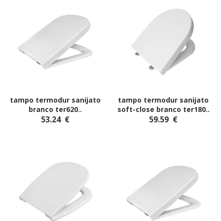
tampo termodur sanijato
tampo termodur sanijato
branco ter620
..
soft-close branco ter180
..
53.24
€
59.59
€