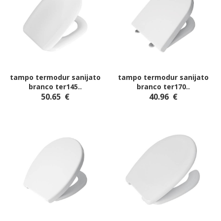
tampo termodur sanijato
tampo termodur sanijato
branco ter145
..
branco ter170
..
50.65
€
40.96
€