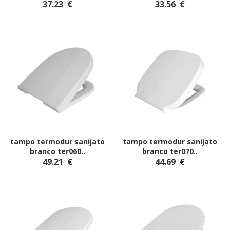
37.23
€
33.56
€
tampo termodur sanijato
tampo termodur sanijato
branco ter060
..
branco ter070
..
49.21
€
44.69
€