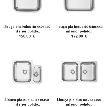
l.louça pia indus 40 440x440
l.louça pia indus 50 540x440
inferior polido
..
inferior polido
..
158.00
€
172.00
€
l.louça pia duo 60 571x450
l.louça pia duo 80 765x450
inferior polido
..
inferior polido
..