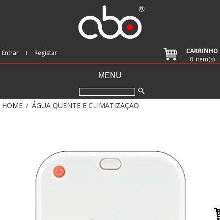
CARRINHO
Entrar
Registar
0
item(s)
MENU
HOME
ÁGUA QUENTE E CLIMATIZAÇÃO
/