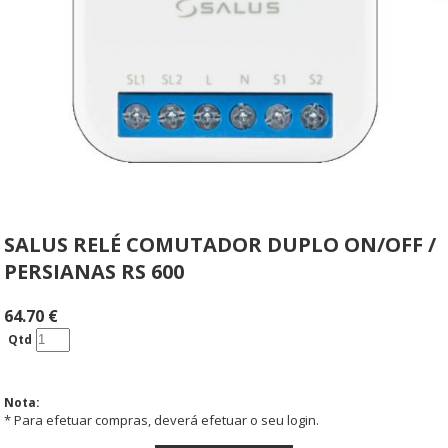
SALUS RELÉ COMUTADOR DUPLO ON/OFF /
PERSIANAS RS 600
64.70
€
Qtd
Nota:
* Para efetuar compras, deverá efetuar o seu login.