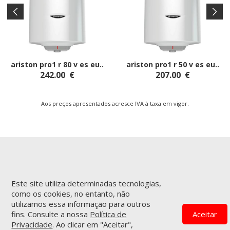
ariston pro1 r 80 v es eu
..
ariston pro1 r 50 v es eu
..
242.00
€
207.00
€
Aos preços apresentados acresce IVA à taxa em vigor.
Este site utiliza determinadas tecnologias,
INFORMAÇÕES
APOIO AO CLIENTE
como os cookies, no entanto, não
Empresa
Encomendas & Pagamentos
utilizamos essa informação para outros
Termos e Condições
Serviço de entregas
fins. Consulte a nossa
Política de
Aceitar
Política de Privacidade
Garantias & Devoluções
Privacidade
. Ao clicar em "Aceitar",
Contactos
Livro de Reclamações