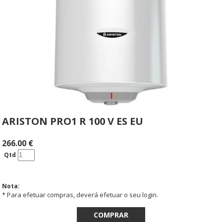
ARISTON PRO1 R 100 V ES EU
266.00
€
Qtd
Nota:
* Para efetuar compras, deverá efetuar o seu login.