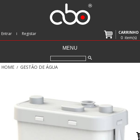
CARRINHO
Entrar
Registar
0
item(s)
MENU
HOME
GESTÃO DE ÁGUA
/